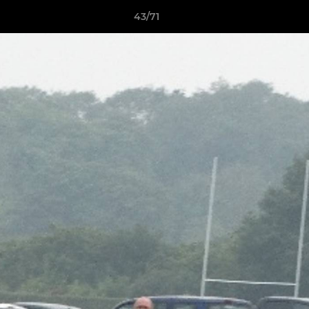
43/71