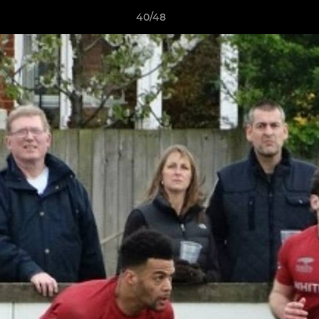
40/48