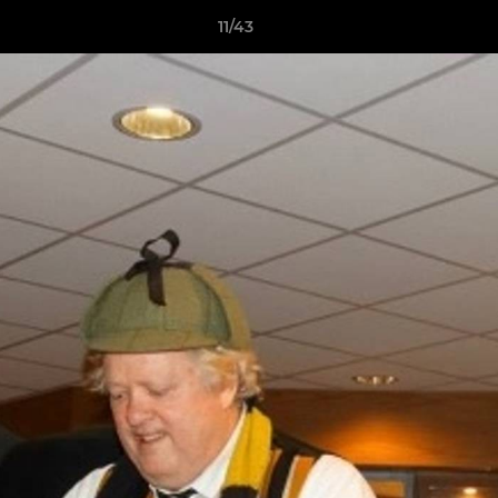
11/43