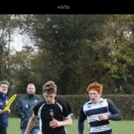
49/55