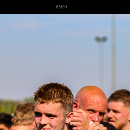
83/99