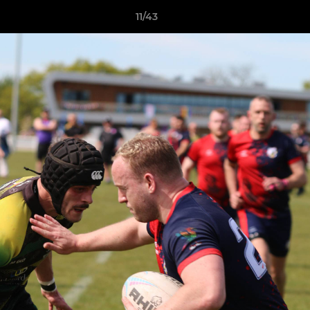
11/43