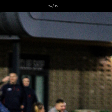
74/95