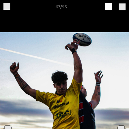
63/95