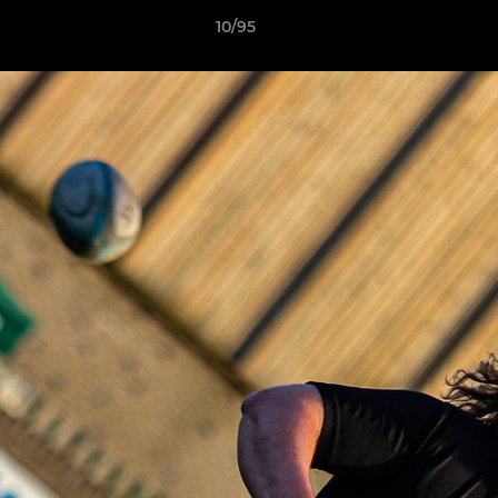
10/95