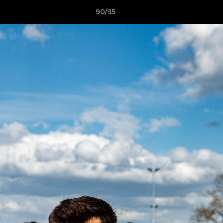
90/95