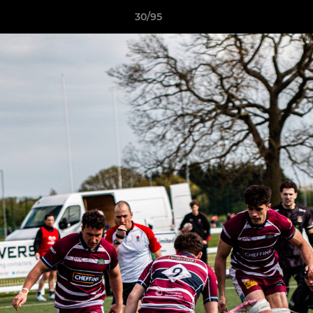
30/95