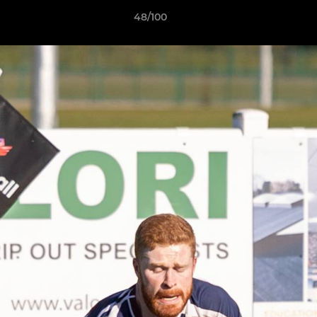
48/100