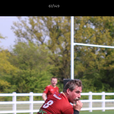
61/149