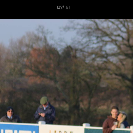
127/161