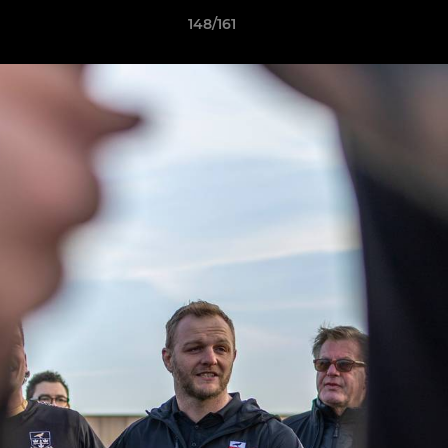
148/161