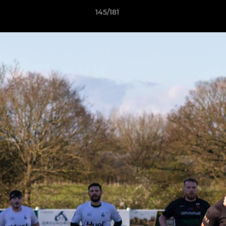
145/181