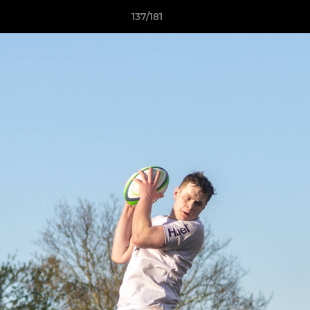
137/181