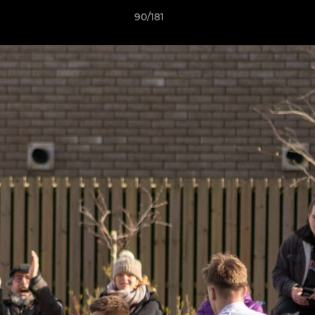
90/181